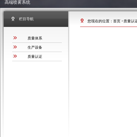
高端喷雾系统
栏目导航
您现在的位置：首页 >质量认
质量体系
生产设备
质量认证